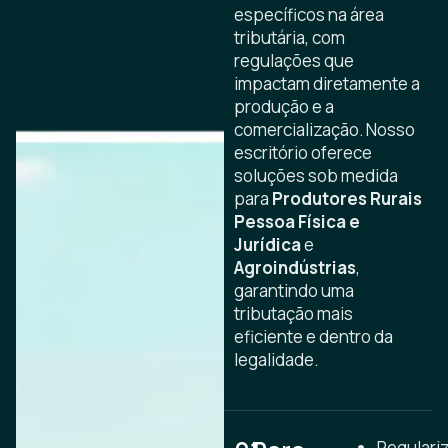
específicos na área
tributária, com
regulações que
impactam diretamente a
produção e a
comercialização. Nosso
escritório oferece
soluções sob medida
para
Produtores Rurais
Pessoa Física e
Jurídica
e
Agroindústrias
,
garantindo uma
tributação mais
eficiente e dentro da
legalidade.
Regulari